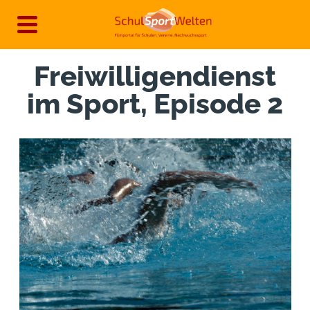
Direkt
zum
Inhalt
Freiwilligendienst
im Sport, Episode 2