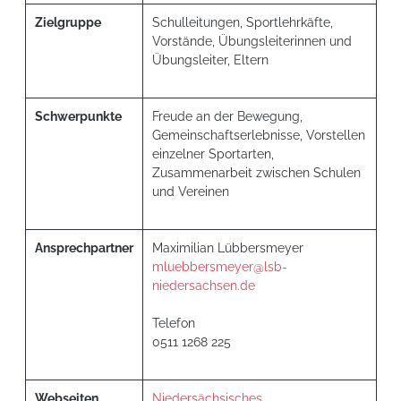
Zielgruppe
Schulleitungen, Sportlehrkäfte,
Vorstände, Übungsleiterinnen und
Übungsleiter, Eltern
Schwerpunkte
Freude an der Bewegung,
Gemeinschaftserlebnisse, Vorstellen
einzelner Sportarten,
Zusammenarbeit zwischen Schulen
und Vereinen
Ansprechpartner
Maximilian Lübbersmeyer
mluebbersmeyer@lsb-
niedersachsen.de
Telefon
0511 1268 225
Webseiten
Niedersächsisches