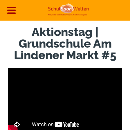
Direkt
zum
Inhalt
Aktionstag |
Grundschule Am
Lindener Markt #5