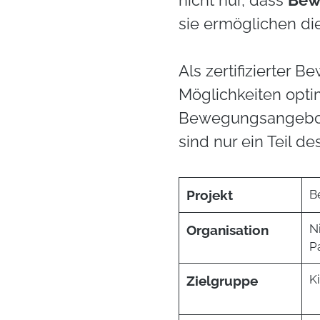
nicht nur, dass
Bew
sie ermöglichen die
Als zertifizierter
Möglichkeiten optim
Bewegungsangebot
sind nur ein Teil d
Projekt
B
N
Organisation
P
K
Zielgruppe