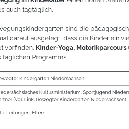
egung im Kindesalter
einen hohen Stellenw
s auch tagtäglich.
 Bewegungskindergarten sind die pädagogisc
al darauf ausgelegt, dass die Kinder ein vie
 vorfinden.
Kinder-Yoga, Motorikparcours 
es täglichen Programms.
ewegter Kindergarten Niedersachsen
iedersächsisches Kultusministerium, Sportjugend Nieder
artner (vgl. Link, Bewegter Kindergarten Niedersachsen)
ita-Leitungen, Eltern