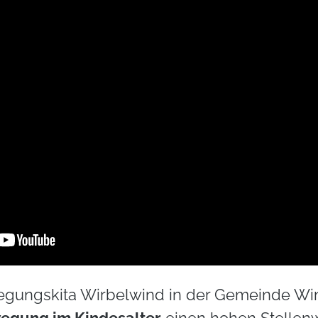
gungskita Wirbelwind in der Gemeinde Wins