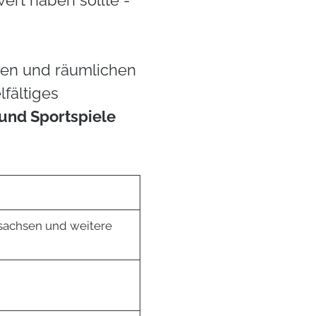
ert haben sollte -
hen und räumlichen
lfältiges
und Sportspiele
sachsen und weitere