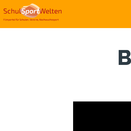
Direkt
zum
Inhalt
B