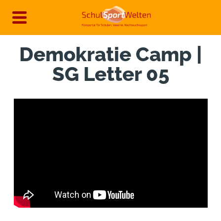
Direkt
zum
Inhalt
Demokratie Camp |
SG Letter 05