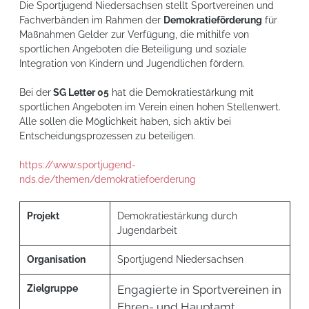
Die Sportjugend Niedersachsen stellt Sportvereinen und
Fachverbänden im Rahmen der
Demokratieförderung
für
Maßnahmen Gelder zur Verfügung, die mithilfe von
sportlichen Angeboten die Beteiligung und soziale
Integration von Kindern und Jugendlichen fördern.
Bei der
SG Letter 05
hat die Demokratiestärkung mit
sportlichen Angeboten im Verein einen hohen Stellenwert.
Alle sollen die Möglichkeit haben, sich aktiv bei
Entscheidungsprozessen zu beteiligen.
https://www.sportjugend-
nds.de/themen/demokratiefoerderung
Projekt
Demokratiestärkung durch
Jugendarbeit
Organisation
Sportjugend Niedersachsen
Zielgruppe
Engagierte in Sportvereinen in
Ehren- und Hauptamt