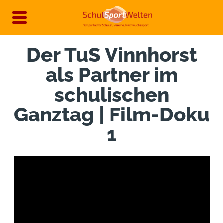
Direkt
zum
Inhalt
Der TuS Vinnhorst
als Partner im
schulischen
Ganztag | Film-Doku
1