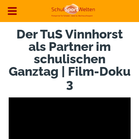
Direkt
zum
Inhalt
Der TuS Vinnhorst
als Partner im
schulischen
Ganztag | Film-Doku
3