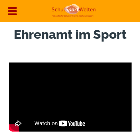
Direkt
zum
Inhalt
Ehrenamt im Sport