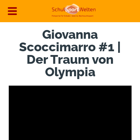
Direkt
zum
Inhalt
Giovanna
Scoccimarro #1 |
Der Traum von
Olympia