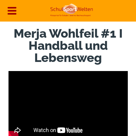
Direkt
zum
Inhalt
Merja Wohlfeil #1 I
Handball und
Lebensweg