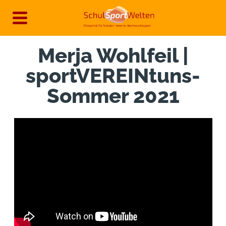
Direkt
zum
Inhalt
Merja Wohlfeil |
sportVEREINtuns-
Sommer 2021