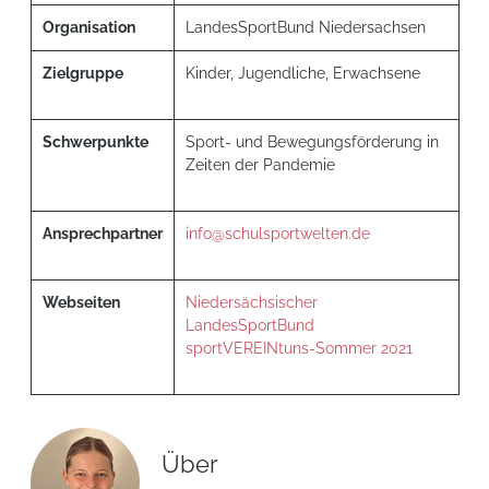
Organisation
LandesSportBund Niedersachsen
Zielgruppe
Kinder, Jugendliche, Erwachsene
Schwerpunkte
Sport- und Bewegungsförderung in
Zeiten der Pandemie
Ansprechpartner
info@schulsportwelten.de
Webseiten
Niedersächsischer
LandesSportBund
sportVEREINtuns-Sommer 2021
Über