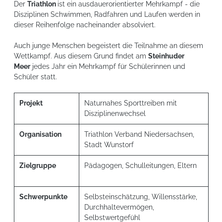
Der
Triathlon
ist ein ausdauerorientierter Mehrkampf - die
Disziplinen Schwimmen, Radfahren und Laufen werden in
dieser Reihenfolge nacheinander absolviert.
Auch junge Menschen begeistert die Teilnahme an diesem
Wettkampf. Aus diesem Grund findet am
Steinhuder
Meer
jedes Jahr ein Mehrkampf für Schülerinnen und
Schüler statt.
Projekt
Naturnahes Sporttreiben mit
Disziplinenwechsel
Organisation
Triathlon Verband Niedersachsen,
Stadt Wunstorf
Zielgruppe
Pädagogen, Schulleitungen, Eltern
Schwerpunkte
Selbsteinschätzung, Willensstärke,
Durchhaltevermögen,
Selbstwertgefühl