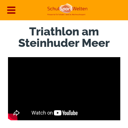
Direkt
zum
Inhalt
Triathlon am
Steinhuder Meer