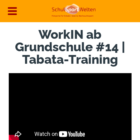
Direkt
zum
Inhalt
WorkIN ab
Grundschule #14 |
Tabata-Training