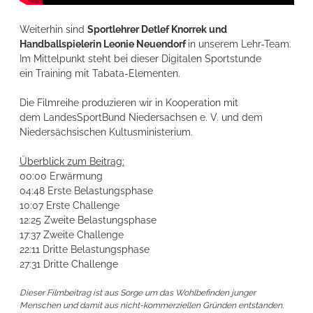
Weiterhin sind
Sportlehrer Detlef Knorrek und
Handballspielerin Leonie Neuendorf
in unserem Lehr-Team.
Im Mittelpunkt steht bei dieser Digitalen Sportstunde
ein Training mit Tabata-Elementen.
Die Filmreihe produzieren wir in Kooperation mit
dem LandesSportBund Niedersachsen e. V. und dem
Niedersächsischen Kultusministerium.
Überblick zum Beitrag:
00:00 Erwärmung
04:48 Erste Belastungsphase
10:07 Erste Challenge
12:25 Zweite Belastungsphase
17:37 Zweite Challenge
22:11 Dritte Belastungsphase
27:31 Dritte Challenge
Dieser Filmbeitrag ist aus Sorge um das Wohlbefinden junger
Menschen und damit aus nicht-kommerziellen Gründen entstanden.