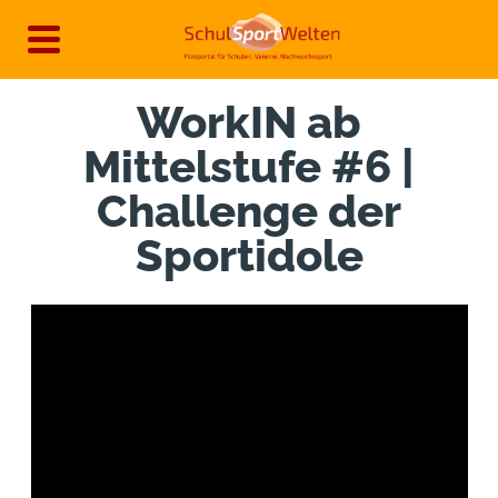
Direkt
zum
Inhalt
WorkIN ab
Mittelstufe #6 |
Challenge der
Sportidole