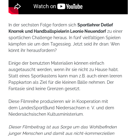
In der sechsten Folge fordern sich
Sportlehrer Detlef
Knorrek und Handballspielerin Leonie Neuendorf
zu einer
sportlichen Challenge heraus. In fünf vielfältigen Spielen
kämpfen sie um den Tagessieg. Jetzt seid ihr dran: Wen
könnt ihr herausfordern?
Einige der benutzten Materialien können einfach
ausgetauscht werden, wenn ihr sie nicht zu Hause habt.
Statt eines Sportkastens kann man z.B. auch einen leeren
Pappkarton als Ziel für die kleinen Bälle nehmen. Der
Fantasie sind keine Grenzen gesetzt.
Diese
Filmreihe produzieren wir in Kooperation mit
dem
LandesSportBund Niedersachsen e. V.
und dem
Niedersächsischen Kultusministerium.
Dieser Filmbeitrag ist aus Sorge um das Wohlbefinden
junger Menschen und damit aus nicht-kommerziellen