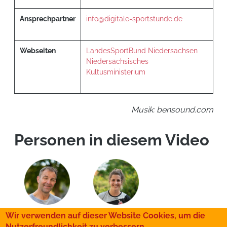
Ansprechpartner
info@digitale-sportstunde.de
Webseiten
LandesSportBund Niedersachsen
Niedersächsisches
Kultusministerium
Musik: bensound.com
Personen in diesem Video
Wir verwenden auf dieser Website Cookies, um die
Nutzerfreundlichkeit zu verbessern