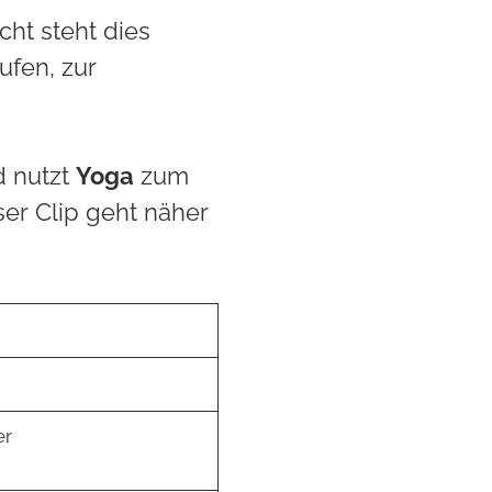
cht steht dies
ufen, zur
d nutzt
Yoga
zum
ser Clip geht näher
er