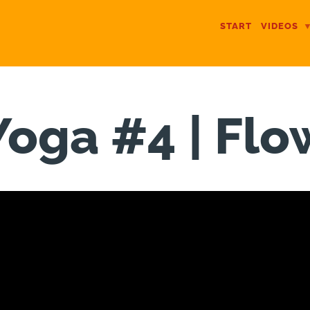
START
VIDEOS
Yoga #4 | Flo