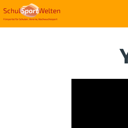
Direkt
zum
Inhalt