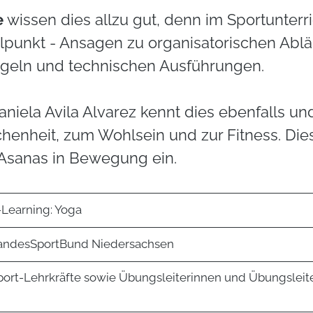
e
wissen dies allzu gut, denn im Sportunterri
lpunkt - Ansagen zu organisatorischen Ablä
Regeln und technischen Ausführungen.
aniela Avila Alvarez kennt dies ebenfalls un
henheit, zum Wohlsein und zur Fitness. Die
 Asanas in Bewegung ein.
-Learning: Yoga
andesSportBund Niedersachsen
port-Lehrkräfte sowie Übungsleiterinnen und Übungsleit