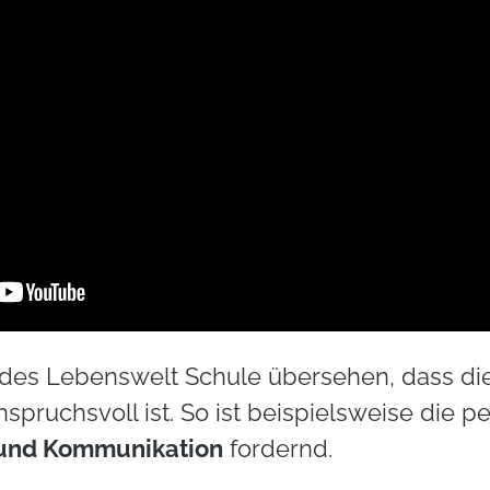
 des Lebenswelt Schule übersehen, dass die 
nspruchsvoll ist. So ist beispielsweise die 
 und Kommunikation
fordernd.