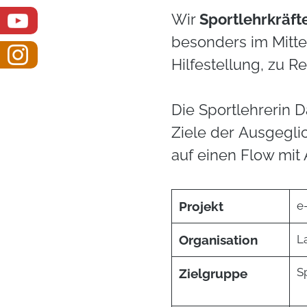
Wir
Sportlehrkräft
besonders im Mitte
Hilfestellung, zu 
Die Sportlehrerin D
Ziele der Ausgeglic
auf einen Flow mit
Projekt
e
Organisation
L
S
Zielgruppe