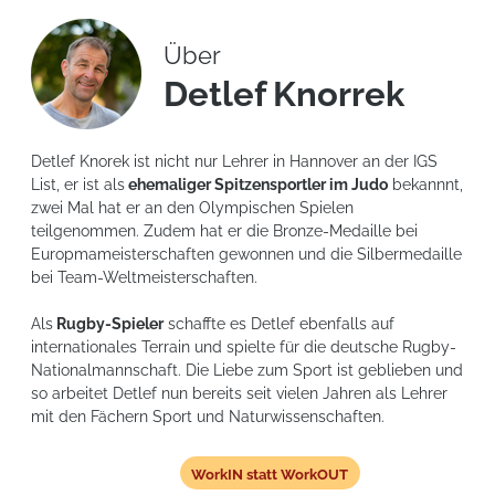
Über
Detlef Knorrek
Detlef Knorek ist nicht nur Lehrer in Hannover an der IGS
List, er ist als
ehemaliger Spitzensportler im Judo
bekannnt,
zwei Mal hat er an den Olympischen Spielen
teilgenommen. Zudem hat er die Bronze-Medaille bei
Europmameisterschaften gewonnen und die Silbermedaille
bei Team-Weltmeisterschaften.
Als
Rugby-Spieler
schaffte es Detlef ebenfalls auf
internationales Terrain und spielte für die deutsche Rugby-
Nationalmannschaft. Die Liebe zum Sport ist geblieben und
so arbeitet Detlef nun bereits seit vielen Jahren als Lehrer
mit den Fächern Sport und Naturwissenschaften.
WorkIN statt WorkOUT