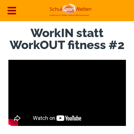
Direkt
zum
Inhalt
WorkIN statt
WorkOUT fitness #2