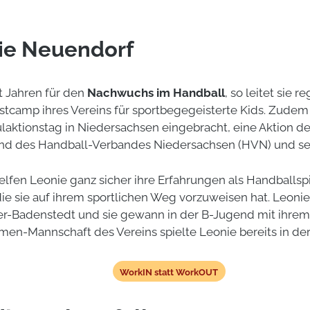
ie Neuendorf
t Jahren für den
Nachwuchs im Handball
, so leitet sie 
tcamp ihres Vereins für sportbegegeisterte Kids. Zudem h
laktionstag in Niedersachsen eingebracht, eine Aktion d
d des Handball-Verbandes Niedersachsen (HVN) und sei
fen Leonie ganz sicher ihre Erfahrungen als Handballspie
die sie auf ihrem sportlichen Weg vorzuweisen hat. Leonie 
-Badenstedt und sie gewann in der B-Jugend mit ihrem
amen-Mannschaft des Vereins spielte Leonie bereits in de
WorkIN statt WorkOUT