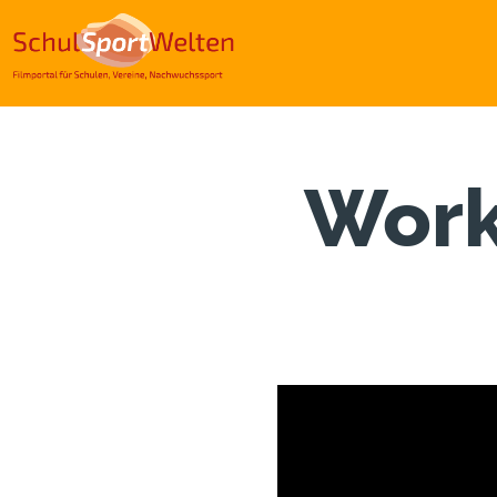
Direkt
zum
Inhalt
Work