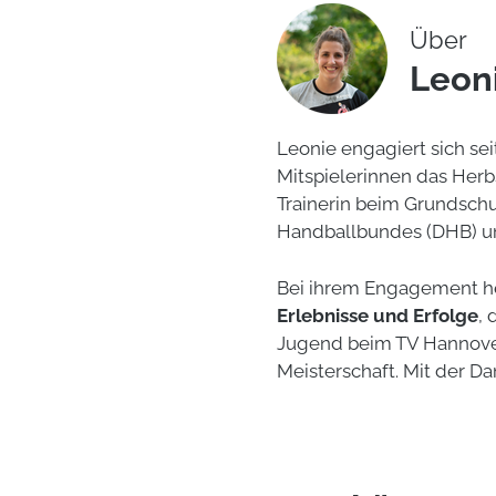
Über
Leon
Leonie engagiert sich sei
Mitspielerinnen das Herbs
Trainerin beim Grundschu
Handballbundes (DHB) un
Bei ihrem Engagement hel
Erlebnisse und Erfolge
, 
Jugend beim TV Hannover
Meisterschaft. Mit der D