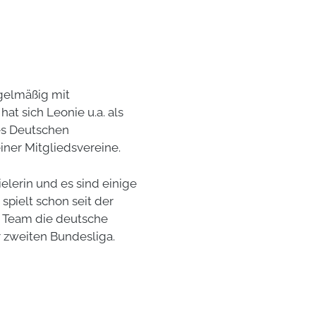
regelmäßig mit
at sich Leonie u.a. als
es Deutschen
ner Mitgliedsvereine.
lerin und es sind einige
spielt schon seit der
 Team die deutsche
r zweiten Bundesliga.