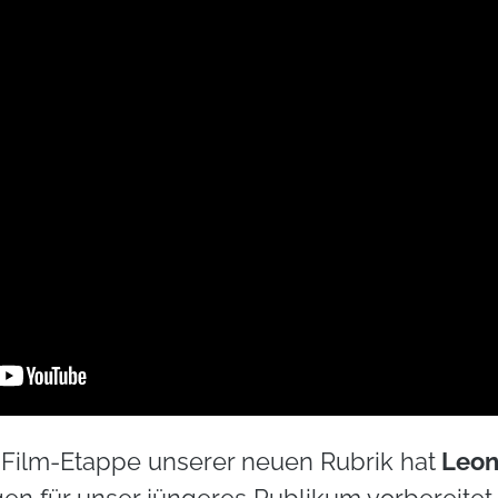
n Film-Etappe unserer neuen Rubrik hat
Leon