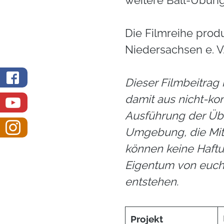
weitere Ball-Übung
Die
Filmreihe produ
Niedersachsen e. V
Dieser Filmbeitrag
damit aus nicht-ko
Ausführung der Üb
Umgebung, die Mitm
können keine Haft
Eigentum von euch
entstehen.
Projekt