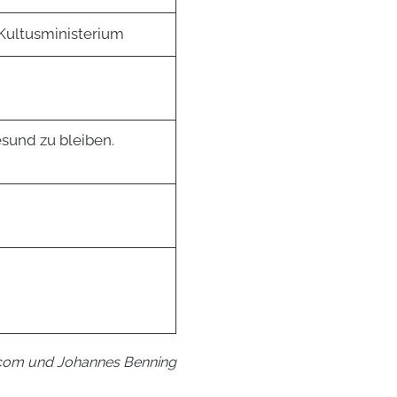
Kultusministerium
sund zu bleiben.
com und Johannes Benning