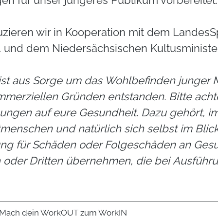
en für unser jüngeres Publikum vorbereitet.
zieren wir in Kooperation mit dem
LandesS
.
und dem Niedersächsischen Kultusministe
 ist aus Sorge um das Wohlbefinden junger
mmerziellen Gründen entstanden. Bitte achte
ungen auf eure Gesundheit. Dazu gehört, i
enschen und natürlich sich selbst im Blick
ung für Schäden oder Folgeschäden an Gesu
 oder Dritten übernehmen, die bei Ausfüh
Mach dein WorkOUT zum WorkIN